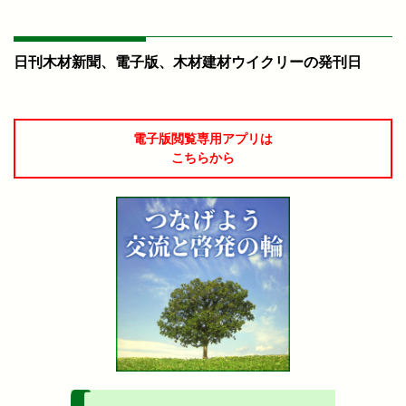
日刊木材新聞、電子版、木材建材ウイクリーの発刊日
電子版閲覧専用アプリは
こちらから