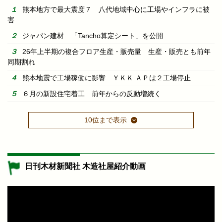
熊本地方で最大震度７ 八代地域中心に工場やインフラに被
害
ジャパン建材 「Tancho算定シート」を公開
26年上半期の複合フロア生産・販売量 生産・販売とも前年
同期割れ
熊本地震で工場稼働に影響 ＹＫＫ ＡＰは２工場停止
６月の新設住宅着工 前年からの反動増続く
10位まで表示
日刊木材新聞社 木造社屋紹介動画