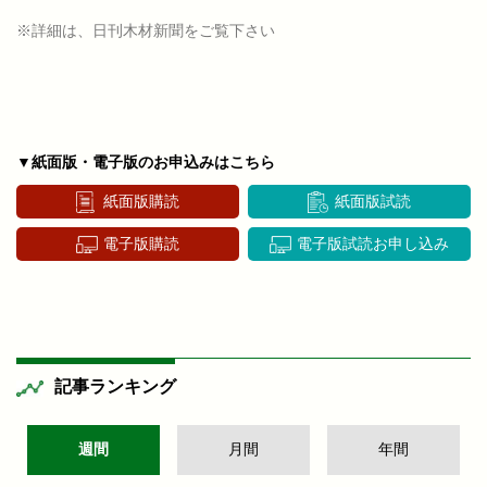
※詳細は、日刊木材新聞をご覧下さい
▼紙面版・電子版のお申込みはこちら
紙面版購読
紙面版試読
電子版購読
電子版試読お申し込み
記事ランキング
週間
月間
年間