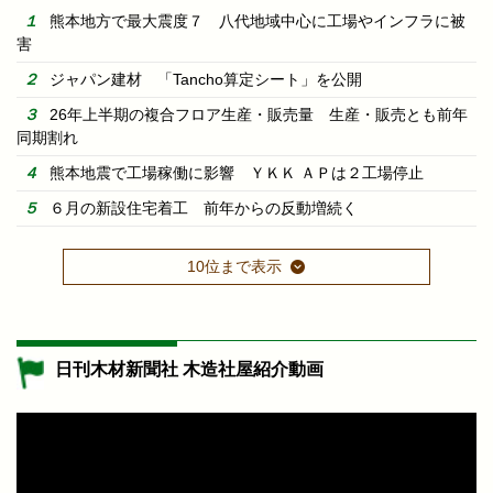
熊本地方で最大震度７ 八代地域中心に工場やインフラに被
害
ジャパン建材 「Tancho算定シート」を公開
26年上半期の複合フロア生産・販売量 生産・販売とも前年
同期割れ
熊本地震で工場稼働に影響 ＹＫＫ ＡＰは２工場停止
６月の新設住宅着工 前年からの反動増続く
10位まで表示
日刊木材新聞社 木造社屋紹介動画