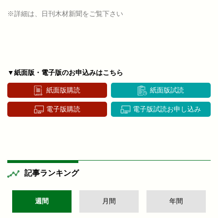
※詳細は、日刊木材新聞をご覧下さい
▼紙面版・電子版のお申込みはこちら
紙面版購読
紙面版試読
電子版購読
電子版試読お申し込み
記事ランキング
週間
月間
年間