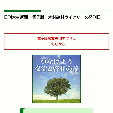
日刊木材新聞、電子版、木材建材ウイクリーの発刊日
電子版閲覧専用アプリは
こちらから