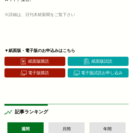
※詳細は、日刊木材新聞をご覧下さい
▼紙面版・電子版のお申込みはこちら
紙面版購読
紙面版試読
電子版購読
電子版試読お申し込み
記事ランキング
週間
月間
年間