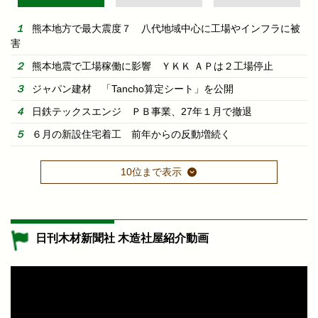
熊本地方で最大震度７ 八代地域中心に工場やインフラに被
害
熊本地震で工場稼働に影響 ＹＫＫ ＡＰは２工場停止
ジャパン建材 「Tancho算定シート」を公開
日鉄テックスエンジ ＰＢ事業、27年１月で撤退
６月の新設住宅着工 前年からの反動増続く
10位まで表示
日刊木材新聞社 木造社屋紹介動画