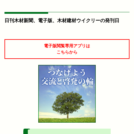
日刊木材新聞、電子版、木材建材ウイクリーの発刊日
電子版閲覧専用アプリは
こちらから