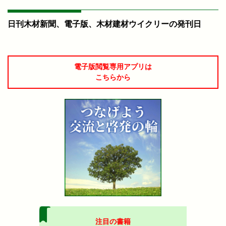
日刊木材新聞、電子版、木材建材ウイクリーの発刊日
電子版閲覧専用アプリは
こちらから
注目の書籍