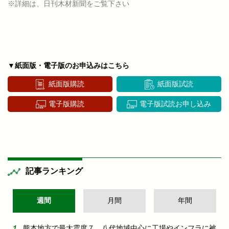
※詳細は、日刊木材新聞をご覧下さい
▼紙面版・電子版のお申込みはこちら
紙面版購読
紙面版試読
電子版購読
電子版試読お申し込み
記事ランキング
週間
月間
年間
熊本地方で最大震度７ 八代地域中心に工場やインフラに被