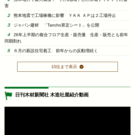
害
熊本地震で工場稼働に影響 ＹＫＫ ＡＰは２工場停止
ジャパン建材 「Tancho算定シート」を公開
26年上半期の複合フロア生産・販売量 生産・販売とも前年
同期割れ
６月の新設住宅着工 前年からの反動増続く
10位まで表示
日刊木材新聞社 木造社屋紹介動画