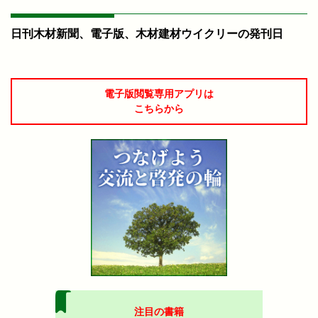
日刊木材新聞、電子版、木材建材ウイクリーの発刊日
電子版閲覧専用アプリは
こちらから
注目の書籍