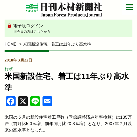
電子版ログイン
※会員の方はこちらから
HOME
米国新設住宅、着工は11年ぶり高水準
2018年６月22日
行政
米国新設住宅、着工は11年ぶり高水
準
Facebook
X
Line
Email
米国の５月の新設住宅着工戸数（季節調整済み年率換算）は135万
戸（前月比5.0％増、前年同月比20.3％増）となり、2007年７月以
来の高水準となった。