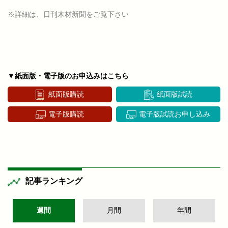
※詳細は、日刊木材新聞をご覧下さい
▼紙面版・電子版のお申込みはこちら
紙面版購読
紙面版試読
電子版購読
電子版試読お申し込み
記事ランキング
週間
月間
年間