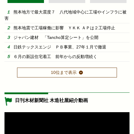
熊本地方で最大震度７ 八代地域中心に工場やインフラに被
害
熊本地震で工場稼働に影響 ＹＫＫ ＡＰは２工場停止
ジャパン建材 「Tancho算定シート」を公開
日鉄テックスエンジ ＰＢ事業、27年１月で撤退
６月の新設住宅着工 前年からの反動増続く
10位まで表示
日刊木材新聞社 木造社屋紹介動画