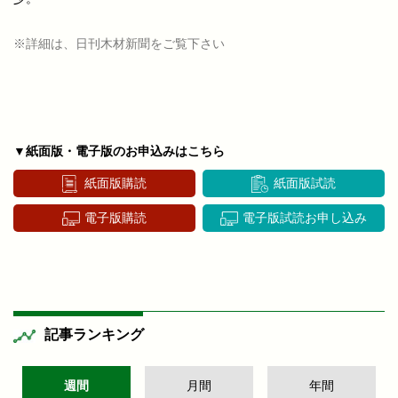
※詳細は、日刊木材新聞をご覧下さい
▼紙面版・電子版のお申込みはこちら
紙面版購読
紙面版試読
電子版購読
電子版試読お申し込み
記事ランキング
週間
月間
年間