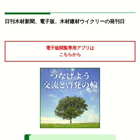
日刊木材新聞、電子版、木材建材ウイクリーの発刊日
電子版閲覧専用アプリは
こちらから