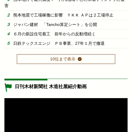
害
熊本地震で工場稼働に影響 ＹＫＫ ＡＰは２工場停止
ジャパン建材 「Tancho算定シート」を公開
６月の新設住宅着工 前年からの反動増続く
日鉄テックスエンジ ＰＢ事業、27年１月で撤退
10位まで表示
日刊木材新聞社 木造社屋紹介動画