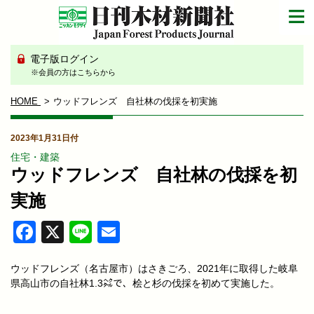
電子版ログイン
※会員の方はこちらから
HOME
ウッドフレンズ 自社林の伐採を初実施
2023年1月31日付
住宅・建築
ウッドフレンズ 自社林の伐採を初
実施
Facebook
X
Line
Email
ウッドフレンズ（名古屋市）はさきごろ、2021年に取得した岐阜
県高山市の自社林1.3㌶で、桧と杉の伐採を初めて実施した。