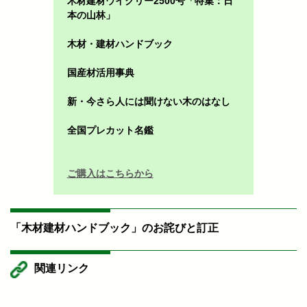
木材建材ウイクリー2500号「特集：日
本の山林」
木材・建材ハンドブック
国産材活用事典
新・今さら人には聞けない木のはなし
全国プレカット名鑑
ご購入はこちらから
「木材建材ハンドブック」のお詫びと訂正
関連リンク