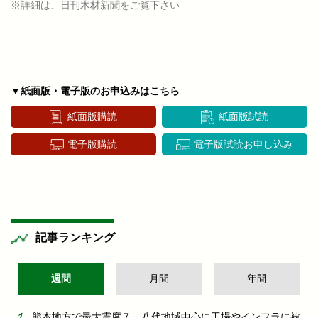
※詳細は、日刊木材新聞をご覧下さい
▼紙面版・電子版のお申込みはこちら
紙面版購読
紙面版試読
電子版購読
電子版試読お申し込み
記事ランキング
週間
月間
年間
熊本地方で最大震度７ 八代地域中心に工場やインフラに被