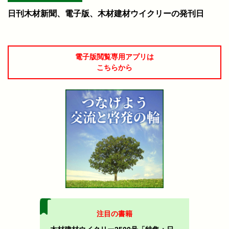
日刊木材新聞、電子版、木材建材ウイクリーの発刊日
電子版閲覧専用アプリは
こちらから
注目の書籍