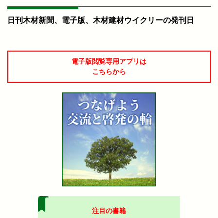
日刊木材新聞、電子版、木材建材ウイクリーの発刊日
電子版閲覧専用アプリは
こちらから
注目の書籍