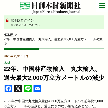
電子版ログイン
※会員の方はこちらから
HOME
22年、中国林産物輸入 丸太輸入、過去最大2,000万立方メートルの減
少
2023年２月10日付
木材
22年、中国林産物輸入 丸太輸入、
過去最大2,000万立方メートルの減少
Facebook
X
Line
Email
2022年の中国の丸太輸入量は4,360万立方メートルで前年比2,000
万立方メートルの減少と、過去に例のない落ち込みとなった。