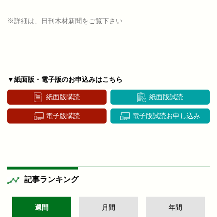
※詳細は、日刊木材新聞をご覧下さい
▼紙面版・電子版のお申込みはこちら
紙面版購読
紙面版試読
電子版購読
電子版試読お申し込み
記事ランキング
週間
月間
年間