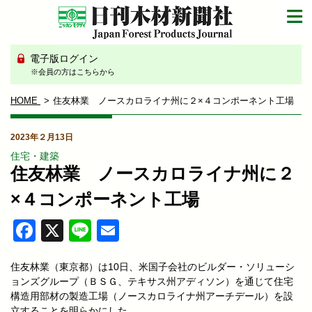
電子版ログイン
※会員の方はこちらから
HOME
住友林業 ノースカロライナ州に２×４コンポーネント工場
2023年２月13日
住宅・建築
住友林業 ノースカロライナ州に２
×４コンポーネント工場
Facebook
X
Line
Email
住友林業（東京都）は10日、米国子会社のビルダー・ソリューシ
ョンズグループ（ＢＳＧ、テキサス州アディソン）を通じて住宅
構造用部材の製造工場（ノースカロライナ州アーチデール）を設
立することを明らかにした。