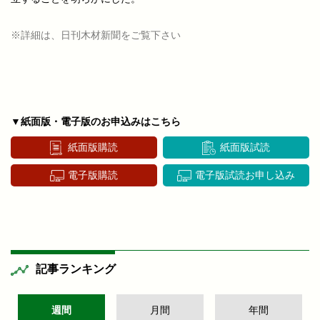
※詳細は、日刊木材新聞をご覧下さい
▼紙面版・電子版のお申込みはこちら
紙面版購読
紙面版試読
電子版購読
電子版試読お申し込み
記事ランキング
週間
月間
年間