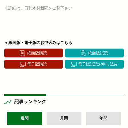
※詳細は、日刊木材新聞をご覧下さい
▼紙面版・電子版のお申込みはこちら
紙面版購読
紙面版試読
電子版購読
電子版試読お申し込み
記事ランキング
週間
月間
年間