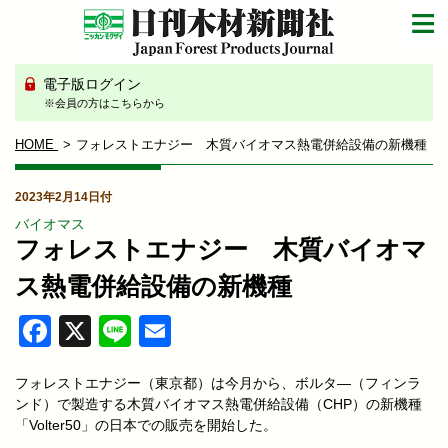
電子版ログイン
※会員の方はこちらから
HOME
フォレストエナジー 木質バイオマス熱電併給設備の新機種
2023年2月14日付
バイオマス
フォレストエナジー 木質バイオマ
ス熱電併給設備の新機種
Facebook
X
Line
Email
フォレストエナジー（東京都）は今月から、ボルタ―（フィンラ
ンド）で製造する木質バイオマス熱電併給設備（CHP）の新機種
「Volter50」の日本での販売を開始した。