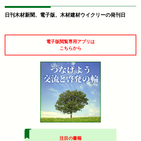
日刊木材新聞、電子版、木材建材ウイクリーの発刊日
電子版閲覧専用アプリは
こちらから
注目の書籍