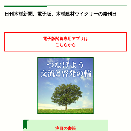
日刊木材新聞、電子版、木材建材ウイクリーの発刊日
電子版閲覧専用アプリは
こちらから
注目の書籍