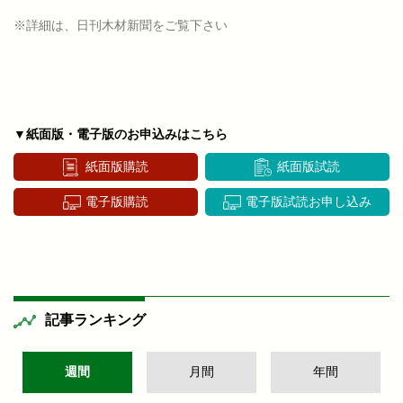
※詳細は、日刊木材新聞をご覧下さい
▼紙面版・電子版のお申込みはこちら
紙面版購読
紙面版試読
電子版購読
電子版試読お申し込み
記事ランキング
週間
月間
年間