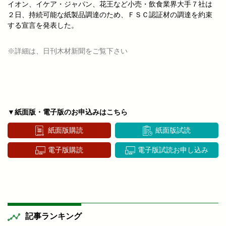
イオン、イケア・ジャパン、花王など小売・飲食業界大手７社は
２日、持続可能な紙製品調達のため、ＦＳＣ認証材の調達を約束
する宣言を発表した。
※詳細は、日刊木材新聞をご覧下さい
▼紙面版・電子版のお申込みはこちら
紙面版購読
紙面版試読
電子版購読
電子版試読お申し込み
記事ランキング