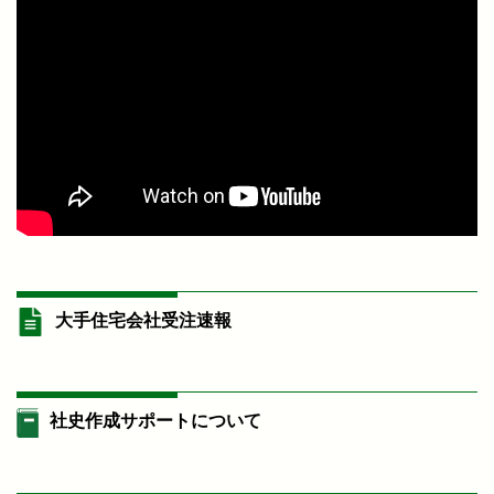
大手住宅会社受注速報
社史作成サポートについて