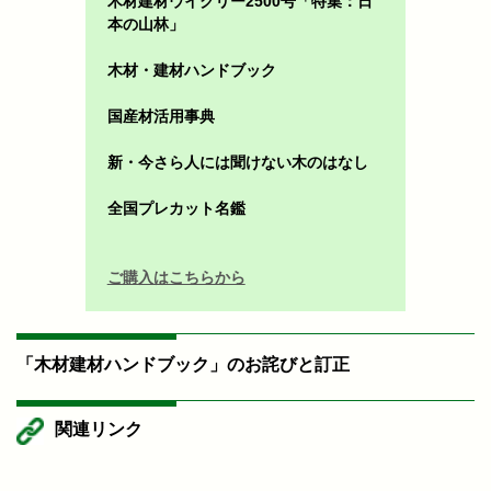
木材建材ウイクリー2500号「特集：日
本の山林」
木材・建材ハンドブック
国産材活用事典
新・今さら人には聞けない木のはなし
全国プレカット名鑑
ご購入はこちらから
「木材建材ハンドブック」のお詫びと訂正
関連リンク