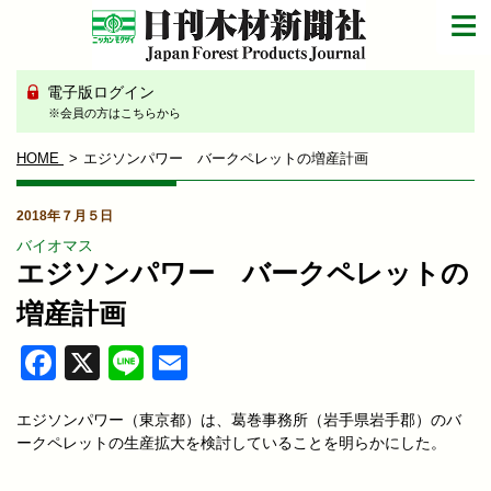
電子版ログイン
※会員の方はこちらから
HOME
エジソンパワー バークペレットの増産計画
2018年７月５日
バイオマス
エジソンパワー バークペレットの
増産計画
Facebook
X
Line
Email
エジソンパワー（東京都）は、葛巻事務所（岩手県岩手郡）のバ
ークペレットの生産拡大を検討していることを明らかにした。