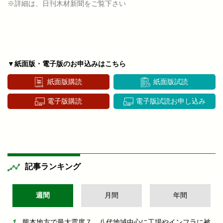
※詳細は、日刊木材新聞をご覧下さい
▼紙面版・電子版のお申込みはこちら
紙面版購読
紙面版試読
電子版購読
電子版試読お申し込み
記事ランキング
週間
月間
年間
熊本地方で最大震度７ 八代地域中心に工場やインフラに被