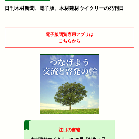
日刊木材新聞、電子版、木材建材ウイクリーの発刊日
電子版閲覧専用アプリは
こちらから
注目の書籍