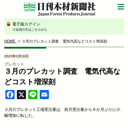
電子版ログイン
※会員の方はこちらから
HOME
３月のプレカット調査 電気代高などコスト増深刻
2023年3月16日
プレカット
３月のプレカット調査 電気代高な
どコスト増深刻
Facebook
X
Line
Email
３月のプレカット工場受注量は、前月受注量から６か月ぶりに小
幅増加に転じた。