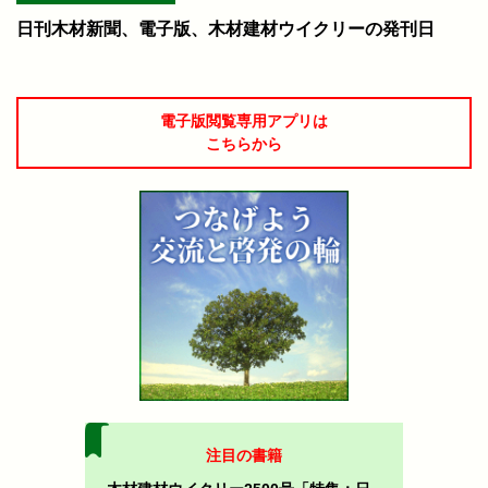
日刊木材新聞、電子版、木材建材ウイクリーの発刊日
電子版閲覧専用アプリは
こちらから
注目の書籍