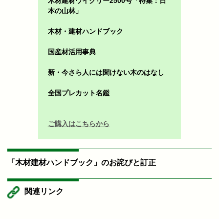
木材建材ウイクリー2500号「特集：日
本の山林」
木材・建材ハンドブック
国産材活用事典
新・今さら人には聞けない木のはなし
全国プレカット名鑑
ご購入はこちらから
「木材建材ハンドブック」のお詫びと訂正
関連リンク