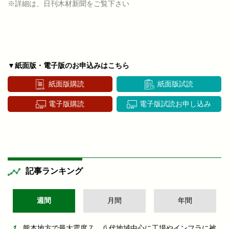
※詳細は、日刊木材新聞をご覧下さい
▼紙面版・電子版のお申込みはこちら
紙面版購読
紙面版試読
電子版購読
電子版試読お申し込み
記事ランキング
週間
月間
年間
熊本地方で最大震度７ 八代地域中心に工場やインフラに被