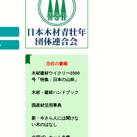
み
注目の書籍
木材建材ウイクリー2500
号「特集：日本の山林」
木材・建材ハンドブック
国産材活用事典
新・今さら人には聞けな
い木のはなし