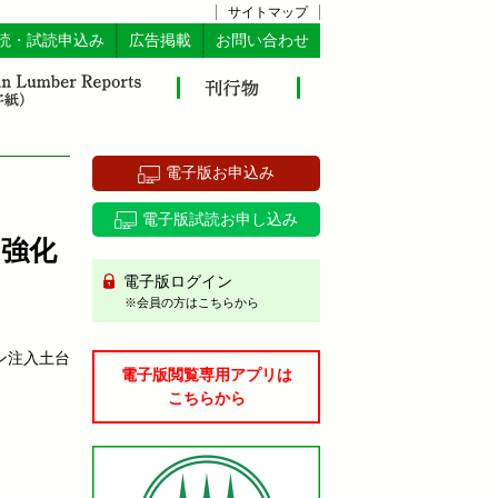
サイトマップ
読・試読申込み
広告掲載
お問い合わせ
電子版お申込み
電子版試読お申し込み
強化
電子版ログイン
※会員の方はこちらから
ン注入土台
電子版閲覧専用アプリは
こちらから