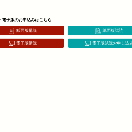
・電子版のお申込みはこちら
紙面版購読
紙面版試読
電子版購読
電子版試読お申し込