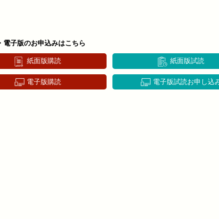
・電子版のお申込みはこちら
紙面版購読
紙面版試読
電子版購読
電子版試読お申し込