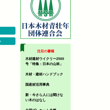
み
注目の書籍
木材建材ウイクリー2500
号「特集：日本の山林」
木材・建材ハンドブック
国産材活用事典
新・今さら人には聞けな
い木のはなし