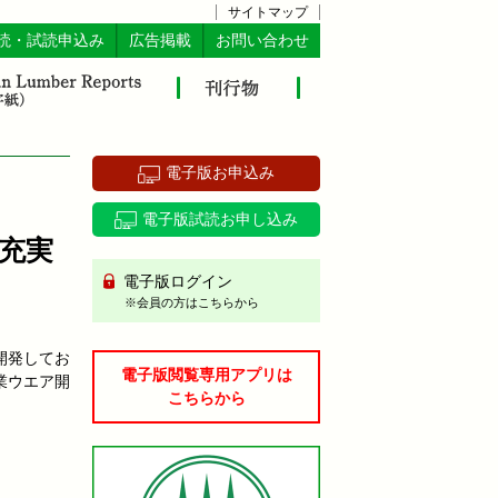
サイトマップ
読・試読申込み
広告掲載
お問い合わせ
電子版お申込み
電子版試読お申し込み
充実
電子版ログイン
※会員の方はこちらから
開発してお
電子版閲覧専用アプリは
業ウエア開
こちらから