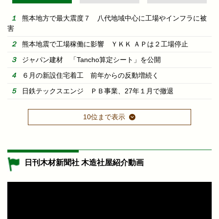
熊本地方で最大震度７ 八代地域中心に工場やインフラに被
害
熊本地震で工場稼働に影響 ＹＫＫ ＡＰは２工場停止
ジャパン建材 「Tancho算定シート」を公開
６月の新設住宅着工 前年からの反動増続く
日鉄テックスエンジ ＰＢ事業、27年１月で撤退
10位まで表示
日刊木材新聞社 木造社屋紹介動画