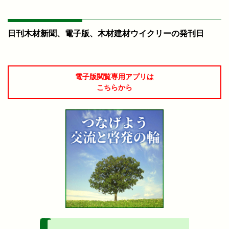
日刊木材新聞、電子版、木材建材ウイクリーの発刊日
電子版閲覧専用アプリは
こちらから