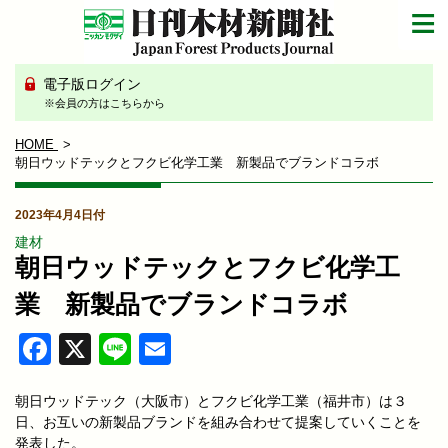
電子版ログイン
※会員の方はこちらから
HOME
朝日ウッドテックとフクビ化学工業 新製品でブランドコラボ
2023年4月4日付
建材
朝日ウッドテックとフクビ化学工
業 新製品でブランドコラボ
Facebook
X
Line
Email
朝日ウッドテック（大阪市）とフクビ化学工業（福井市）は３
日、お互いの新製品ブランドを組み合わせて提案していくことを
発表した。