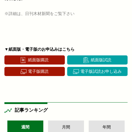
※詳細は、日刊木材新聞をご覧下さい
▼紙面版・電子版のお申込みはこちら
紙面版購読
紙面版試読
電子版購読
電子版試読お申し込み
記事ランキング
週間
月間
年間