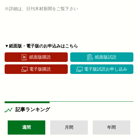
※詳細は、日刊木材新聞をご覧下さい
▼紙面版・電子版のお申込みはこちら
紙面版購読
紙面版試読
電子版購読
電子版試読お申し込み
記事ランキング
週間
月間
年間