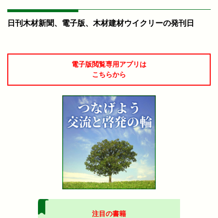
日刊木材新聞、電子版、木材建材ウイクリーの発刊日
電子版閲覧専用アプリは
こちらから
注目の書籍