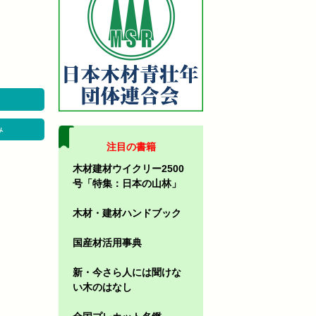
み
注目の書籍
木材建材ウイクリー2500
号「特集：日本の山林」
木材・建材ハンドブック
国産材活用事典
新・今さら人には聞けな
い木のはなし