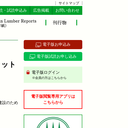
サイトマップ
読・試読申込み
広告掲載
お問い合わせ
電子版お申込み
電子版試読お申し込み
カット
電子版ログイン
※会員の方はこちらから
電子版閲覧専用アプリは
こちらから
建設のため