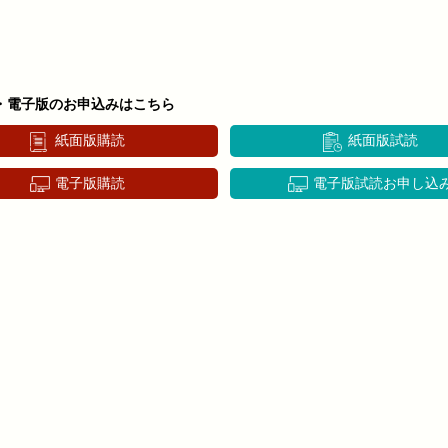
・電子版のお申込みはこちら
紙面版購読
紙面版試読
電子版購読
電子版試読お申し込