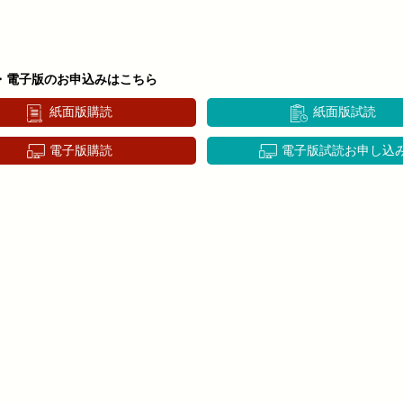
・電子版のお申込みはこちら
紙面版購読
紙面版試読
電子版購読
電子版試読お申し込