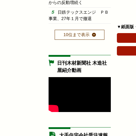
からの反動増続く
日鉄テックスエンジ ＰＢ
事業、27年１月で撤退
▼紙面版
10位まで表示
日刊木材新聞社 木造社
屋紹介動画
大手住宅会社受注速報