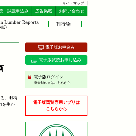
サイトマップ
読・試読申込み
広告掲載
お問い合わせ
電子版お申込み
電子版試読お申し込み
画
電子版ログイン
※会員の方はこちらから
いる。羽柄
電子版閲覧専用アプリは
力を生か
こちらから