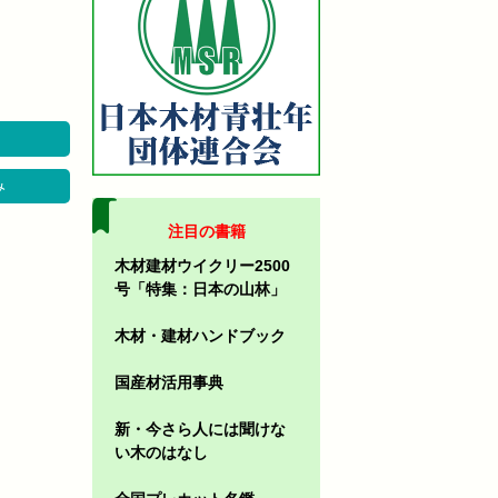
み
注目の書籍
木材建材ウイクリー2500
号「特集：日本の山林」
木材・建材ハンドブック
国産材活用事典
新・今さら人には聞けな
い木のはなし