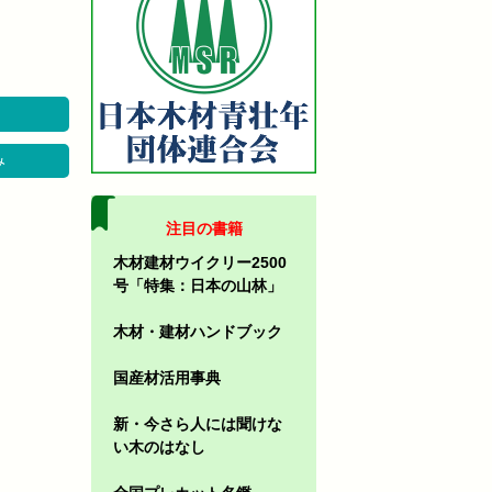
み
注目の書籍
木材建材ウイクリー2500
号「特集：日本の山林」
木材・建材ハンドブック
国産材活用事典
新・今さら人には聞けな
い木のはなし