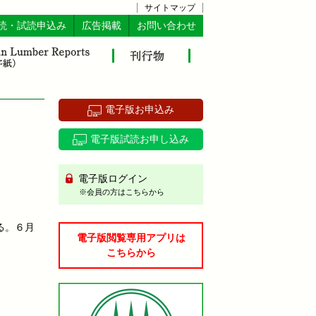
サイトマップ
読・試読申込み
広告掲載
お問い合わせ
電子版お申込み
電子版試読お申し込み
電子版ログイン
※会員の方はこちらから
る。６月
電子版閲覧専用アプリは
こちらから