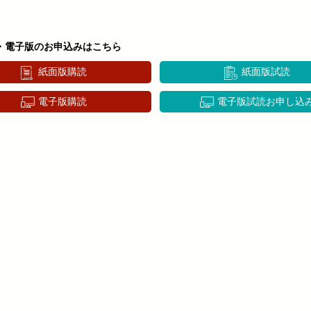
・電子版のお申込みはこちら
紙面版購読
紙面版試読
電子版購読
電子版試読お申し込