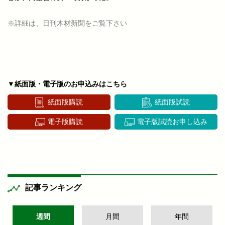
※詳細は、日刊木材新聞をご覧下さい
▼紙面版・電子版のお申込みはこちら
紙面版購読
紙面版試読
電子版購読
電子版試読お申し込み
記事ランキング
週間
月間
年間