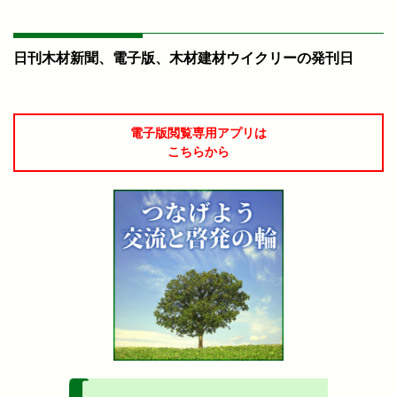
日刊木材新聞、電子版、木材建材ウイクリーの発刊日
電子版閲覧専用アプリは
こちらから