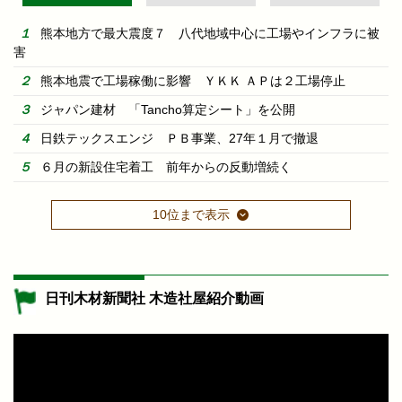
熊本地方で最大震度７ 八代地域中心に工場やインフラに被
害
熊本地震で工場稼働に影響 ＹＫＫ ＡＰは２工場停止
ジャパン建材 「Tancho算定シート」を公開
日鉄テックスエンジ ＰＢ事業、27年１月で撤退
６月の新設住宅着工 前年からの反動増続く
10位まで表示
日刊木材新聞社 木造社屋紹介動画