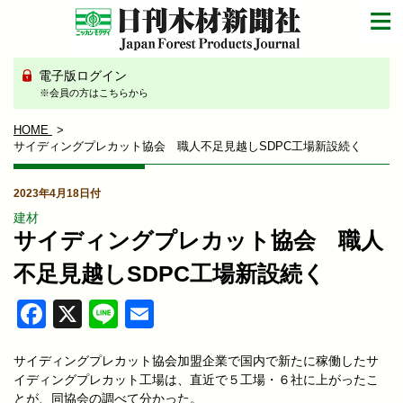
電子版ログイン
※会員の方はこちらから
HOME
サイディングプレカット協会 職人不足見越しSDPC工場新設続く
2023年4月18日付
建材
サイディングプレカット協会 職人
不足見越しSDPC工場新設続く
Facebook
X
Line
Email
サイディングプレカット協会加盟企業で国内で新たに稼働したサ
イディングプレカット工場は、直近で５工場・６社に上がったこ
とが、同協会の調べて分かった。