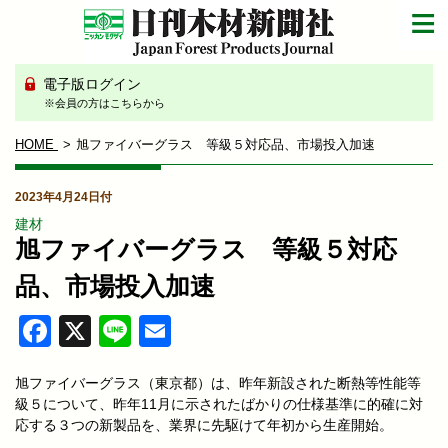
電子版ログイン
※会員の方はこちらから
HOME
旭ファイバーグラス 等級５対応品、市場投入加速
2023年4月24日付
建材
旭ファイバーグラス 等級５対応
品、市場投入加速
Facebook
X
Line
Email
旭ファイバーグラス（東京都）は、昨年新設された断熱等性能等
級５について、昨年11月に示されたばかりの仕様基準に的確に対
応する３つの新製品を、業界に先駆けて年初から生産開始。