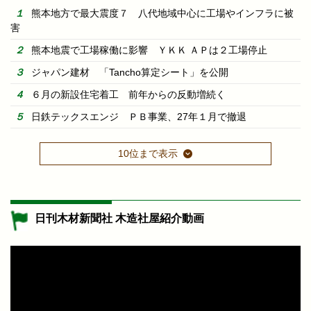
熊本地方で最大震度７ 八代地域中心に工場やインフラに被
害
熊本地震で工場稼働に影響 ＹＫＫ ＡＰは２工場停止
ジャパン建材 「Tancho算定シート」を公開
６月の新設住宅着工 前年からの反動増続く
日鉄テックスエンジ ＰＢ事業、27年１月で撤退
10位まで表示
日刊木材新聞社 木造社屋紹介動画