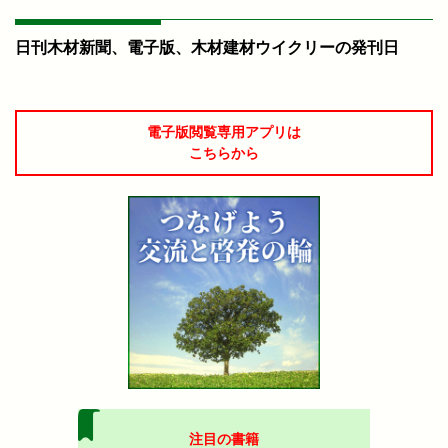
日刊木材新聞、電子版、木材建材ウイクリーの発刊日
電子版閲覧専用アプリは
こちらから
注目の書籍