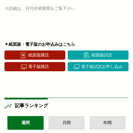
※詳細は、日刊木材新聞をご覧下さい
▼紙面版・電子版のお申込みはこちら
紙面版購読
紙面版試読
電子版購読
電子版試読お申し込み
記事ランキング
週間
月間
年間