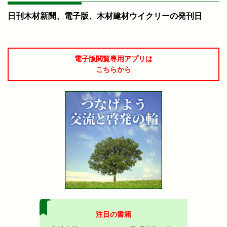
日刊木材新聞、電子版、木材建材ウイクリーの発刊日
電子版閲覧専用アプリは
こちらから
注目の書籍