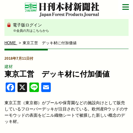
電子版ログイン
※会員の方はこちらから
HOME
東京工営 デッキ材に付加価値
2018年7月11日付
建材
東京工営 デッキ材に付加価値
Facebook
X
Line
Email
東京工営（東京都）がプールや保育園などの施設向けとして販売
しているフローバーデッキが注目されている。欧州産Rウッドのサ
ーモウッドの表面をビニル織物シートで被膜した新しい概念のデ
ッキ材。