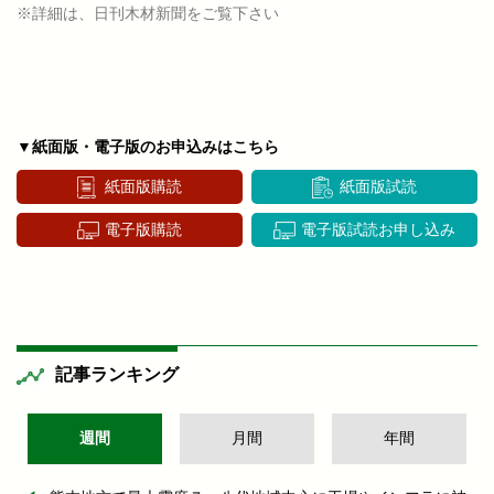
※詳細は、日刊木材新聞をご覧下さい
▼紙面版・電子版のお申込みはこちら
紙面版購読
紙面版試読
電子版購読
電子版試読お申し込み
記事ランキング
週間
月間
年間