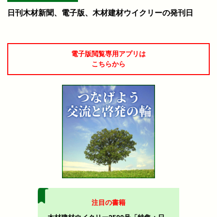
日刊木材新聞、電子版、木材建材ウイクリーの発刊日
電子版閲覧専用アプリは
こちらから
注目の書籍