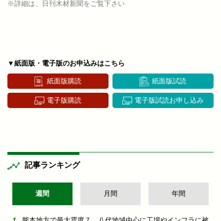
※詳細は、日刊木材新聞をご覧下さい
▼紙面版・電子版のお申込みはこちら
紙面版購読
紙面版試読
電子版購読
電子版試読お申し込み
記事ランキング
週間
月間
年間
熊本地方で最大震度７ 八代地域中心に工場やインフラに被