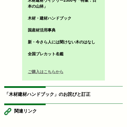
木材建材ウイクリー2500号「特集：日
本の山林」
木材・建材ハンドブック
国産材活用事典
新・今さら人には聞けない木のはなし
全国プレカット名鑑
ご購入はこちらから
「木材建材ハンドブック」のお詫びと訂正
関連リンク