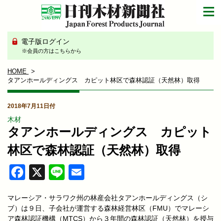
電子版ログイン
※会員の方はこちらから
HOME
タアンホールディングス カピット林区で森林認証（天然林）取得
2018年7月11日付
木材
タアンホールディングス カピット
林区で森林認証（天然林）取得
Facebook
X
Line
Email
マレーシア・サラワク州の林産会社タアンホールディングス（シ
ブ）は９日、子会社が運営する森林経営林区（FMU）でマレーシ
ア森林認証機構（MTCS）から３年間の森林認証（天然林）を授与