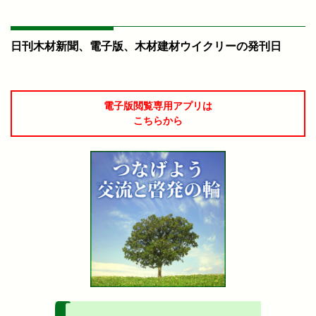
日刊木材新聞、電子版、木材建材ウイクリーの発刊日
電子版閲覧専用アプリは
こちらから