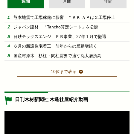
週間
月間
年間
熊本地震で工場稼働に影響 ＹＫＫ ＡＰは２工場停止
ジャパン建材 「Tancho算定シート」を公開
日鉄テックスエンジ ＰＢ事業、27年１月で撤退
６月の新設住宅着工 前年からの反動増続く
国産材原木 杉柱・間柱需要で適寸丸太居所高
10位まで表示
日刊木材新聞社 木造社屋紹介動画