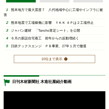
熊本地方で最大震度７ 八代地域中心に工場やインフラに被
害
熊本地震で工場稼働に影響 ＹＫＫ ＡＰは２工場停止
ジャパン建材 「Tancho算定シート」を公開
６月の新設住宅着工 前年からの反動増続く
日鉄テックスエンジ ＰＢ事業、27年１月で撤退
10位まで表示
日刊木材新聞社 木造社屋紹介動画