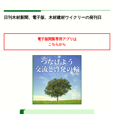
日刊木材新聞、電子版、木材建材ウイクリーの発刊日
電子版閲覧専用アプリは
こちらから