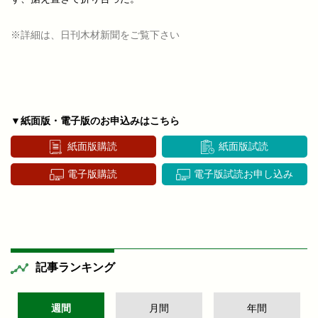
※詳細は、日刊木材新聞をご覧下さい
▼紙面版・電子版のお申込みはこちら
紙面版購読
紙面版試読
電子版購読
電子版試読お申し込み
記事ランキング
週間
月間
年間