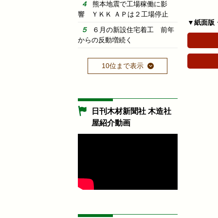
熊本地震で工場稼働に影
響 ＹＫＫ ＡＰは２工場停止
▼紙面版
６月の新設住宅着工 前年
からの反動増続く
10位まで表示
日刊木材新聞社 木造社
屋紹介動画