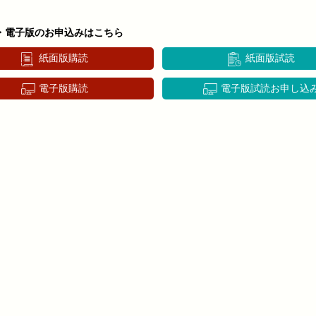
・電子版のお申込みはこちら
紙面版購読
紙面版試読
電子版購読
電子版試読お申し込