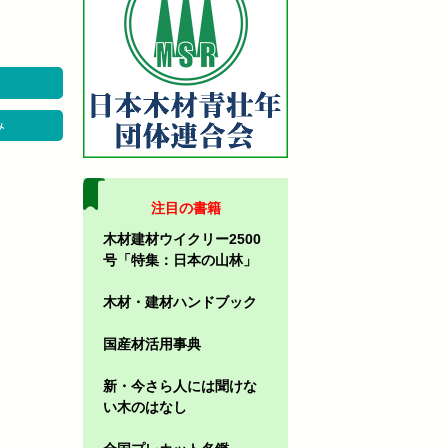
み
注目の書籍
木材建材ウイクリー2500
号「特集：日本の山林」
木材・建材ハンドブック
国産材活用事典
新・今さら人には聞けな
い木のはなし