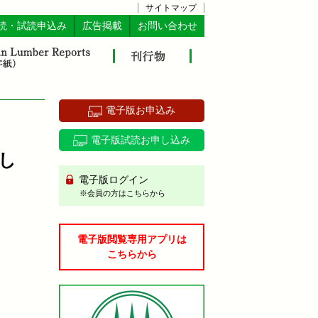
サイトマップ
読・試読申込み
広告掲載
お問い合わせ
電子版お申込み
電子版試読お申し込み
し
電子版ログイン
※会員の方はこちらから
電子版閲覧専用アプリは
こちらから