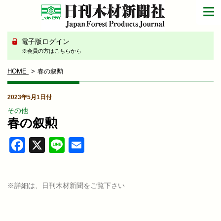
電子版ログイン
※会員の方はこちらから
HOME
春の叙勲
2023年5月1日付
その他
春の叙勲
Facebook
X
Line
Email
※詳細は、日刊木材新聞をご覧下さい