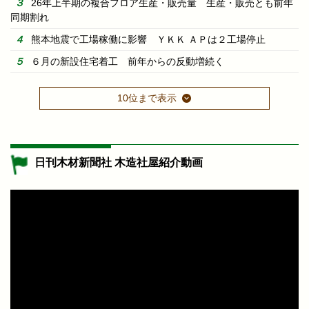
26年上半期の複合フロア生産・販売量 生産・販売とも前年
同期割れ
熊本地震で工場稼働に影響 ＹＫＫ ＡＰは２工場停止
６月の新設住宅着工 前年からの反動増続く
10位まで表示
日刊木材新聞社 木造社屋紹介動画