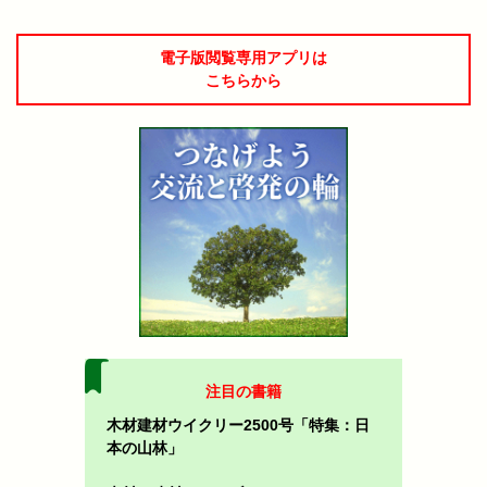
電子版閲覧専用アプリは
こちらから
注目の書籍
木材建材ウイクリー2500号「特集：日
本の山林」