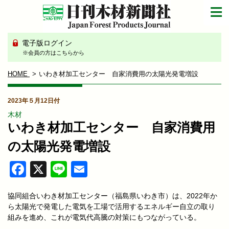
電子版ログイン
※会員の方はこちらから
HOME
いわき材加工センター 自家消費用の太陽光発電増設
2023年５月12日付
木材
いわき材加工センター 自家消費用
の太陽光発電増設
Facebook
X
Line
Email
協同組合いわき材加工センター（福島県いわき市）は、2022年か
ら太陽光で発電した電気を工場で活用するエネルギー自立の取り
組みを進め、これが電気代高騰の対策にもつながっている。