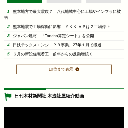
熊本地方で最大震度７ 八代地域中心に工場やインフラに被
害
熊本地震で工場稼働に影響 ＹＫＫ ＡＰは２工場停止
ジャパン建材 「Tancho算定シート」を公開
日鉄テックスエンジ ＰＢ事業、27年１月で撤退
６月の新設住宅着工 前年からの反動増続く
10位まで表示
日刊木材新聞社 木造社屋紹介動画