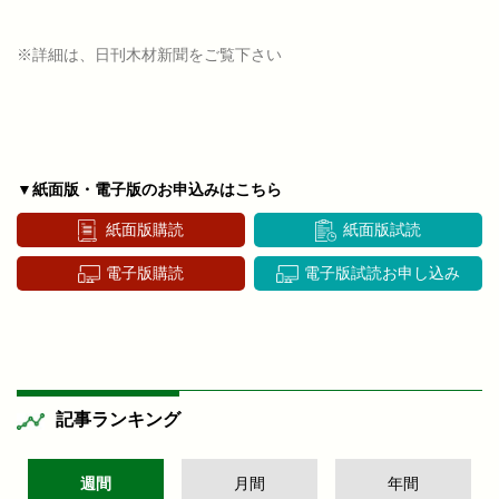
※詳細は、日刊木材新聞をご覧下さい
▼紙面版・電子版のお申込みはこちら
紙面版購読
紙面版試読
電子版購読
電子版試読お申し込み
記事ランキング
週間
月間
年間