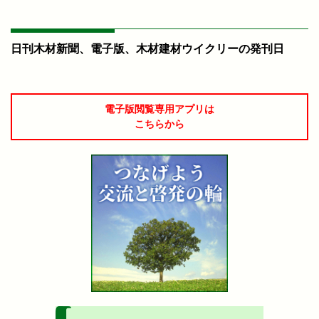
日刊木材新聞、電子版、木材建材ウイクリーの発刊日
電子版閲覧専用アプリは
こちらから