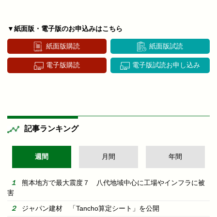
▼紙面版・電子版のお申込みはこちら
紙面版購読
紙面版試読
電子版購読
電子版試読お申し込み
記事ランキング
週間
月間
年間
熊本地方で最大震度７ 八代地域中心に工場やインフラに被
害
ジャパン建材 「Tancho算定シート」を公開