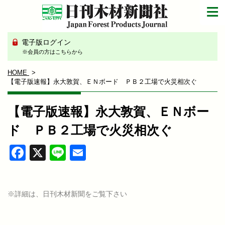
電子版ログイン
※会員の方はこちらから
HOME
【電子版速報】永大敦賀、ＥＮボード ＰＢ２工場で火災相次ぐ
【電子版速報】永大敦賀、ＥＮボー
ド ＰＢ２工場で火災相次ぐ
Facebook
X
Line
Email
※詳細は、日刊木材新聞をご覧下さい