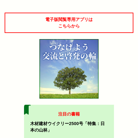
電子版閲覧専用アプリは
こちらから
注目の書籍
木材建材ウイクリー2500号「特集：日
本の山林」