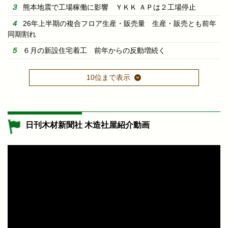
熊本地震で工場稼働に影響 ＹＫＫ ＡＰは２工場停止
26年上半期の複合フロア生産・販売量 生産・販売とも前年
同期割れ
６月の新設住宅着工 前年からの反動増続く
10位まで表示
日刊木材新聞社 木造社屋紹介動画