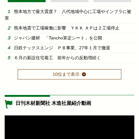
熊本地方で最大震度７ 八代地域中心に工場やインフラに被
害
熊本地震で工場稼働に影響 ＹＫＫ ＡＰは２工場停止
ジャパン建材 「Tancho算定シート」を公開
日鉄テックスエンジ ＰＢ事業、27年１月で撤退
６月の新設住宅着工 前年からの反動増続く
10位まで表示
日刊木材新聞社 木造社屋紹介動画