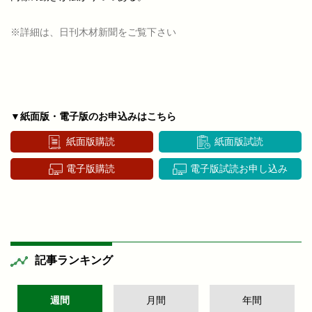
※詳細は、日刊木材新聞をご覧下さい
▼紙面版・電子版のお申込みはこちら
紙面版購読
紙面版試読
電子版購読
電子版試読お申し込み
記事ランキング
週間
月間
年間