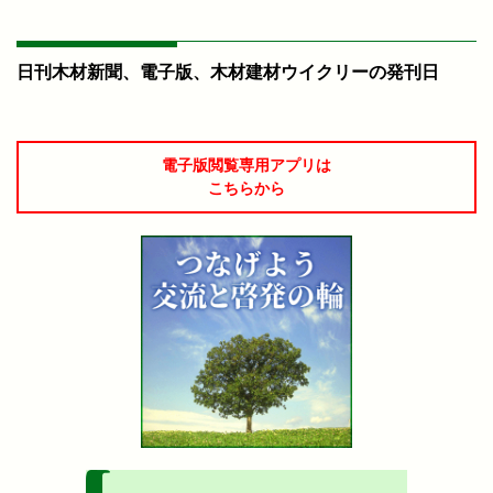
日刊木材新聞、電子版、木材建材ウイクリーの発刊日
電子版閲覧専用アプリは
こちらから