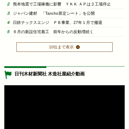
熊本地震で工場稼働に影響 ＹＫＫ ＡＰは２工場停止
ジャパン建材 「Tancho算定シート」を公開
日鉄テックスエンジ ＰＢ事業、27年１月で撤退
６月の新設住宅着工 前年からの反動増続く
10位まで表示
日刊木材新聞社 木造社屋紹介動画