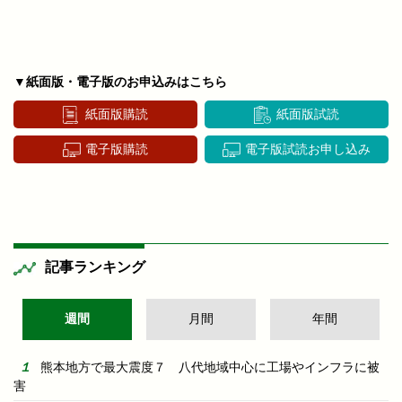
▼紙面版・電子版のお申込みはこちら
紙面版購読
紙面版試読
電子版購読
電子版試読お申し込み
記事ランキング
週間
月間
年間
熊本地方で最大震度７ 八代地域中心に工場やインフラに被
害