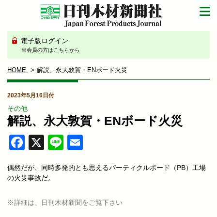
電子版ログイン
※会員の方はこちらから
HOME
解説、永大敦賀・ENボード火災
2023年5月16日付
その他
解説、永大敦賀・ENボード火災
Facebook
X
Line
Email
偶然だが、同時多発的とも思えるパーティクルボード（PB）工場
の火災事故だ。
※詳細は、日刊木材新聞をご覧下さい