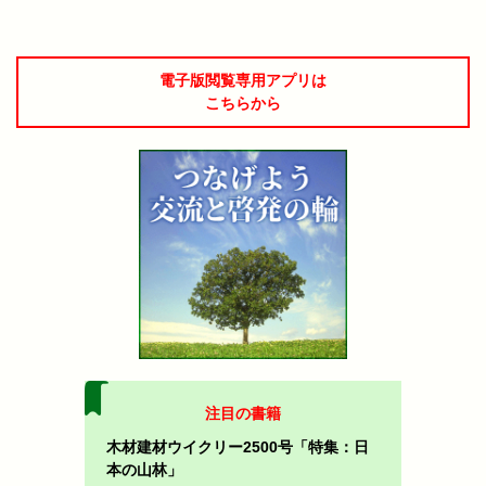
電子版閲覧専用アプリは
こちらから
注目の書籍
木材建材ウイクリー2500号「特集：日
本の山林」