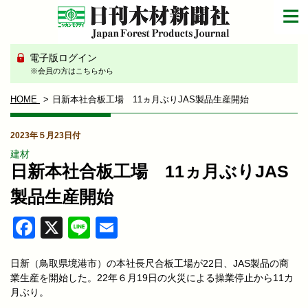
電子版ログイン
※会員の方はこちらから
HOME
日新本社合板工場 11ヵ月ぶりJAS製品生産開始
2023年５月23日付
建材
日新本社合板工場 11ヵ月ぶりJAS
製品生産開始
Facebook
X
Line
Email
日新（鳥取県境港市）の本社長尺合板工場が22日、JAS製品の商
業生産を開始した。22年６月19日の火災による操業停止から11カ
月ぶり。