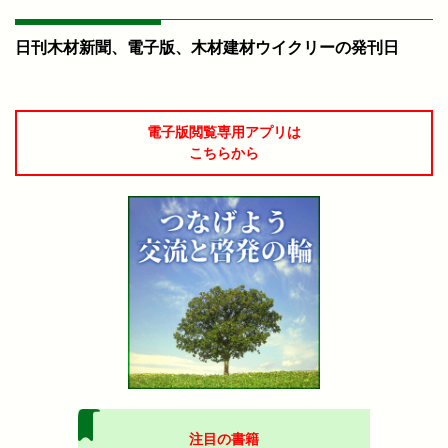
日刊木材新聞、電子版、木材建材ウイクリーの発刊日
電子版閲覧専用アプリは
こちらから
注目の書籍