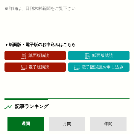
※詳細は、日刊木材新聞をご覧下さい
▼紙面版・電子版のお申込みはこちら
紙面版購読
紙面版試読
電子版購読
電子版試読お申し込み
記事ランキング
週間
月間
年間