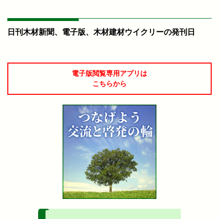
日刊木材新聞、電子版、木材建材ウイクリーの発刊日
電子版閲覧専用アプリは
こちらから