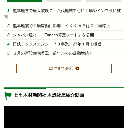
熊本地方で最大震度７ 八代地域中心に工場やインフラに被
害
熊本地震で工場稼働に影響 ＹＫＫ ＡＰは２工場停止
ジャパン建材 「Tancho算定シート」を公開
日鉄テックスエンジ ＰＢ事業、27年１月で撤退
６月の新設住宅着工 前年からの反動増続く
10位まで表示
日刊木材新聞社 木造社屋紹介動画