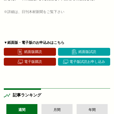
※詳細は、日刊木材新聞をご覧下さい
▼紙面版・電子版のお申込みはこちら
紙面版購読
紙面版試読
電子版購読
電子版試読お申し込み
記事ランキング
週間
月間
年間