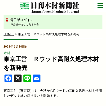
電子版ログイン
※会員の方はこちらから
HOME
東京工営 Ｒウッド高耐久処理木材を新発売
2023年５月30日付
木材
東京工営 Ｒウッド高耐久処理木材
を新発売
Facebook
X
Line
Email
東京工営（東京都）は、今秋からRウッドの高耐久処理木材を使用
したデッキ材の取り扱いを開始する。