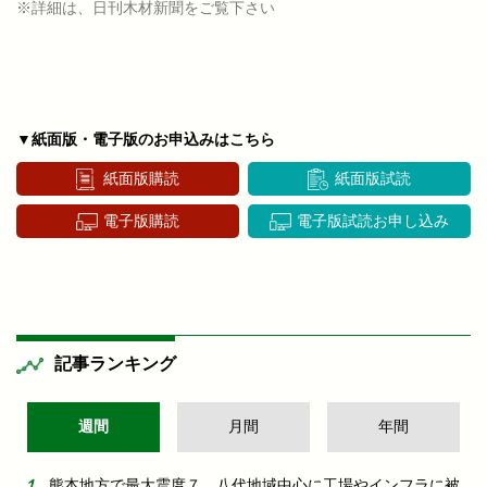
※詳細は、日刊木材新聞をご覧下さい
▼紙面版・電子版のお申込みはこちら
紙面版購読
紙面版試読
電子版購読
電子版試読お申し込み
記事ランキング
週間
月間
年間
熊本地方で最大震度７ 八代地域中心に工場やインフラに被