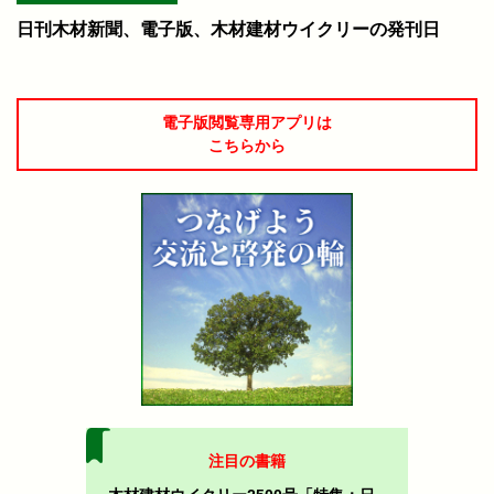
日刊木材新聞、電子版、木材建材ウイクリーの発刊日
電子版閲覧専用アプリは
こちらから
注目の書籍