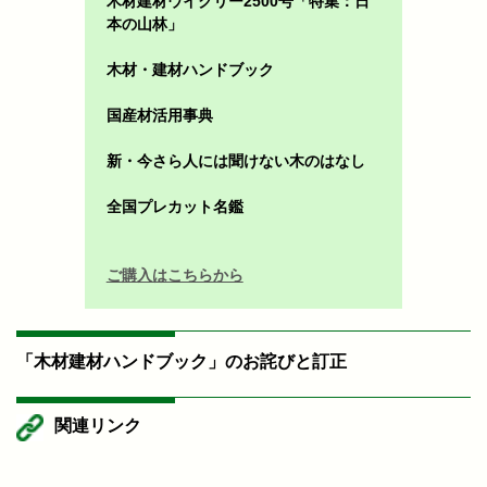
木材建材ウイクリー2500号「特集：日
本の山林」
木材・建材ハンドブック
国産材活用事典
新・今さら人には聞けない木のはなし
全国プレカット名鑑
ご購入はこちらから
「木材建材ハンドブック」のお詫びと訂正
関連リンク