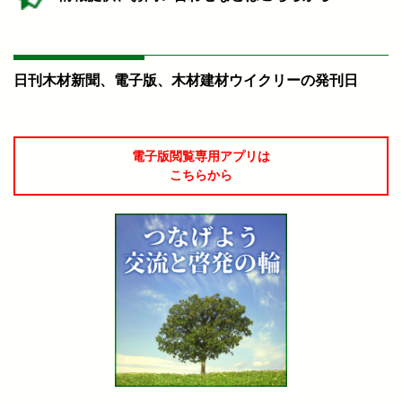
日刊木材新聞、電子版、木材建材ウイクリーの発刊日
電子版閲覧専用アプリは
こちらから