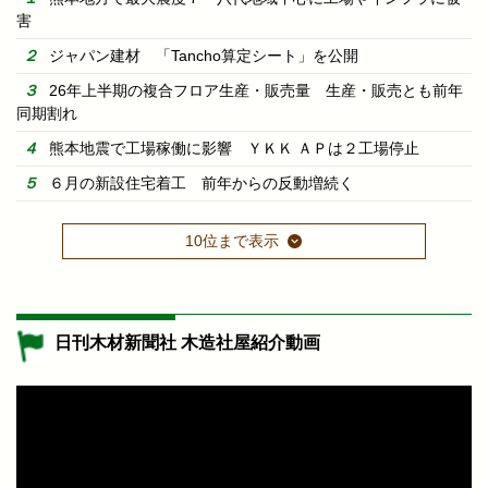
害
ジャパン建材 「Tancho算定シート」を公開
26年上半期の複合フロア生産・販売量 生産・販売とも前年
同期割れ
熊本地震で工場稼働に影響 ＹＫＫ ＡＰは２工場停止
６月の新設住宅着工 前年からの反動増続く
10位まで表示
日刊木材新聞社 木造社屋紹介動画