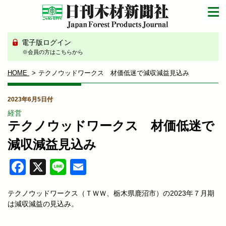
電子版ログイン
※会員の方はこちらから
HOME
テクノウッドワークス 材価低迷で減収減益見込み
2023年6月5日付
経営
テクノウッドワークス 材価低迷で
減収減益見込み
Facebook
X
Line
Email
テクノウッドワークス（ＴＷＷ、栃木県鹿沼市）の2023年７月期
は減収減益の見込み。