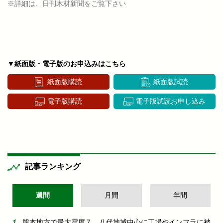
※詳細は、日刊木材新聞をご覧下さい
▼紙面版・電子版のお申込みはこちら
紙面版購読
紙面版試読
電子版購読
電子版試読お申し込み
記事ランキング
週間
月間
年間
熊本地方で最大震度７ 八代地域中心に工場やインフラに被