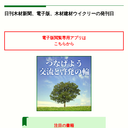
日刊木材新聞、電子版、木材建材ウイクリーの発刊日
電子版閲覧専用アプリは
こちらから
注目の書籍