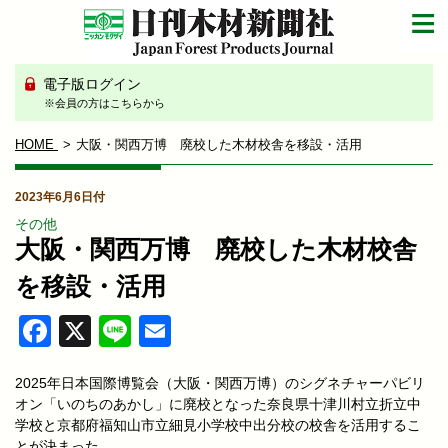
電子版ログイン
※会員の方はこちらから
HOME
大阪・関西万博 廃校した木材校舎を移設・活用
2023年6月6日付
その他
大阪・関西万博 廃校した木材校舎
を移設・活用
Facebook
X
Line
Email
2025年日本国際博覧会（大阪・関西万博）のシグネチャーパビリ
オン「いのちのあかし」に廃校となった奈良県十津川村立折立中
学校と京都府福知山市立細見小学校中出分校の校舎を活用するこ
とが決まった。