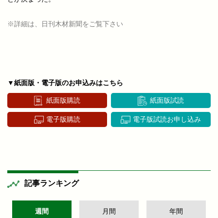
※詳細は、日刊木材新聞をご覧下さい
▼紙面版・電子版のお申込みはこちら
紙面版購読
紙面版試読
電子版購読
電子版試読お申し込み
記事ランキング
週間
月間
年間