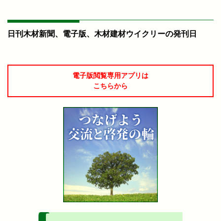
日刊木材新聞、電子版、木材建材ウイクリーの発刊日
電子版閲覧専用アプリは
こちらから