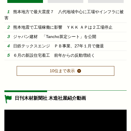
熊本地方で最大震度７ 八代地域中心に工場やインフラに被
害
熊本地震で工場稼働に影響 ＹＫＫ ＡＰは２工場停止
ジャパン建材 「Tancho算定シート」を公開
日鉄テックスエンジ ＰＢ事業、27年１月で撤退
６月の新設住宅着工 前年からの反動増続く
10位まで表示
日刊木材新聞社 木造社屋紹介動画