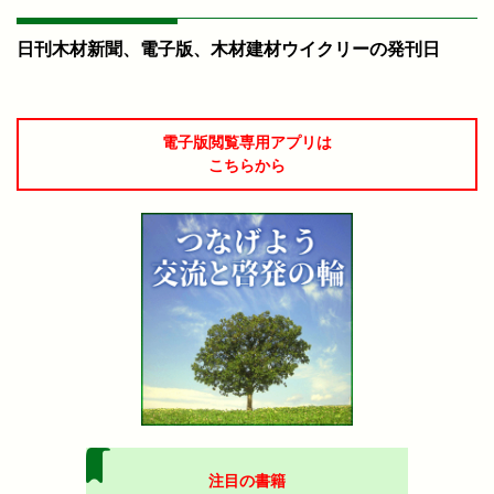
日刊木材新聞、電子版、木材建材ウイクリーの発刊日
電子版閲覧専用アプリは
こちらから
注目の書籍