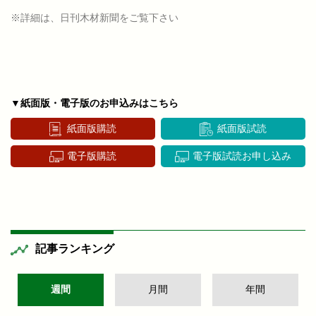
※詳細は、日刊木材新聞をご覧下さい
▼紙面版・電子版のお申込みはこちら
紙面版購読
紙面版試読
電子版購読
電子版試読お申し込み
記事ランキング
週間
月間
年間