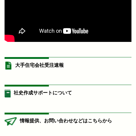
大手住宅会社受注速報
社史作成サポートについて
情報提供、お問い合わせなどはこちらから