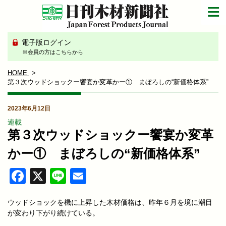
電子版ログイン
※会員の方はこちらから
HOME
第３次ウッドショックー饗宴か変革かー① まぼろしの“新価格体系”
2023年6月12日
連載
第３次ウッドショックー饗宴か変革
かー① まぼろしの“新価格体系”
Facebook
X
Line
Email
ウッドショックを機に上昇した木材価格は、昨年６月を境に潮目
が変わり下がり続けている。