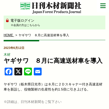
電子版ログイン
※会員の方はこちらから
HOME
ヤギサワ ８月に高速送材車を導入
2023年6月12日
木材
ヤギサワ ８月に高速送材車を導入
Facebook
X
Line
Email
ヤギサワ（栃木県日光市）は８月に２Ｄスキャナー付き高速送材
車を新設し、役物製材の生産性を約1.5倍に引き上げる。
※詳細は、日刊木材新聞をご覧下さい