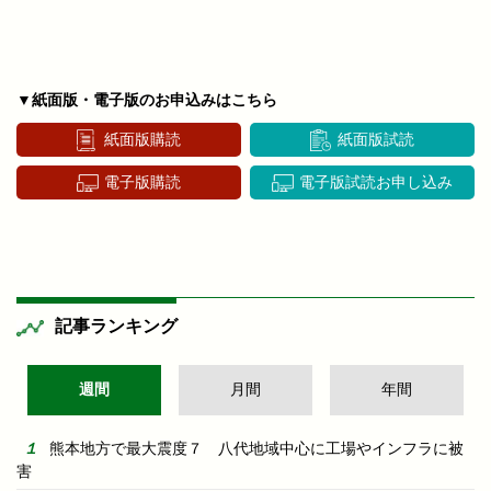
▼紙面版・電子版のお申込みはこちら
紙面版購読
紙面版試読
電子版購読
電子版試読お申し込み
記事ランキング
週間
月間
年間
熊本地方で最大震度７ 八代地域中心に工場やインフラに被
害