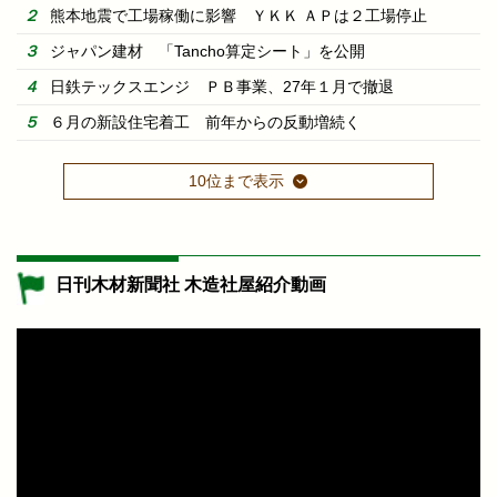
熊本地震で工場稼働に影響 ＹＫＫ ＡＰは２工場停止
ジャパン建材 「Tancho算定シート」を公開
日鉄テックスエンジ ＰＢ事業、27年１月で撤退
６月の新設住宅着工 前年からの反動増続く
10位まで表示
日刊木材新聞社 木造社屋紹介動画