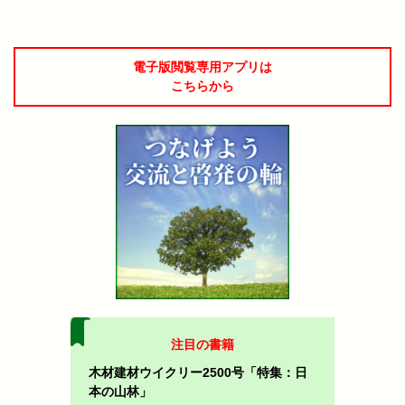
電子版閲覧専用アプリは
こちらから
注目の書籍
木材建材ウイクリー2500号「特集：日
本の山林」