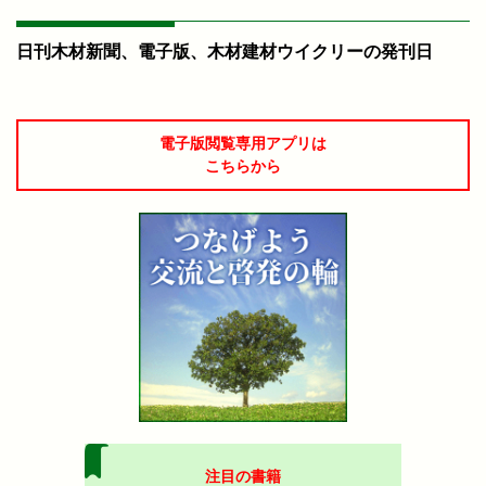
日刊木材新聞、電子版、木材建材ウイクリーの発刊日
電子版閲覧専用アプリは
こちらから
注目の書籍