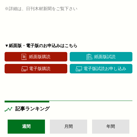
※詳細は、日刊木材新聞をご覧下さい
▼紙面版・電子版のお申込みはこちら
紙面版購読
紙面版試読
電子版購読
電子版試読お申し込み
記事ランキング
週間
月間
年間