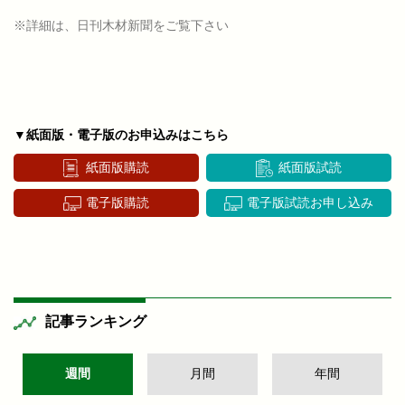
※詳細は、日刊木材新聞をご覧下さい
▼紙面版・電子版のお申込みはこちら
紙面版購読
紙面版試読
電子版購読
電子版試読お申し込み
記事ランキング
週間
月間
年間