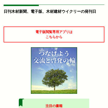
日刊木材新聞、電子版、木材建材ウイクリーの発刊日
電子版閲覧専用アプリは
こちらから
注目の書籍