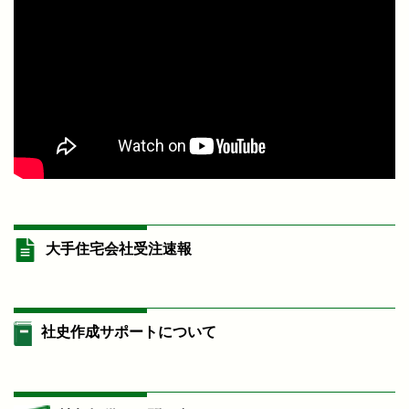
大手住宅会社受注速報
社史作成サポートについて