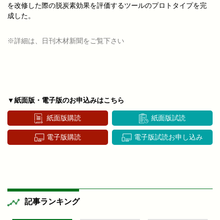
を改修した際の脱炭素効果を評価するツールのプロトタイプを完
成した。
※詳細は、日刊木材新聞をご覧下さい
▼紙面版・電子版のお申込みはこちら
紙面版購読
紙面版試読
電子版購読
電子版試読お申し込み
記事ランキング