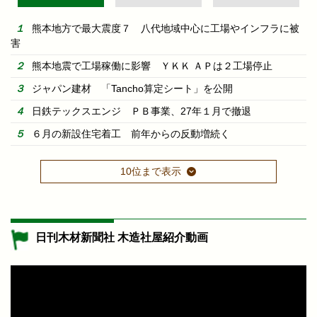
熊本地方で最大震度７ 八代地域中心に工場やインフラに被
害
熊本地震で工場稼働に影響 ＹＫＫ ＡＰは２工場停止
ジャパン建材 「Tancho算定シート」を公開
日鉄テックスエンジ ＰＢ事業、27年１月で撤退
６月の新設住宅着工 前年からの反動増続く
10位まで表示
日刊木材新聞社 木造社屋紹介動画