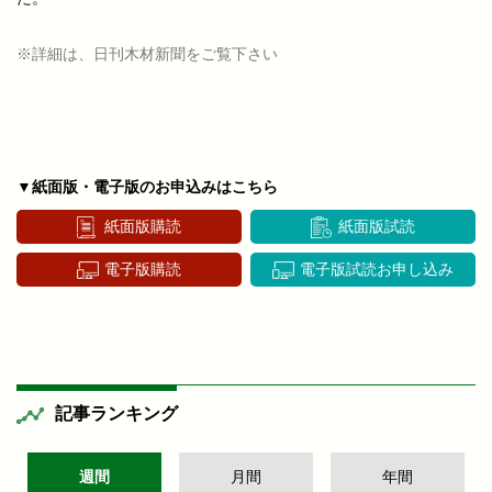
※詳細は、日刊木材新聞をご覧下さい
▼紙面版・電子版のお申込みはこちら
紙面版購読
紙面版試読
電子版購読
電子版試読お申し込み
記事ランキング
週間
月間
年間