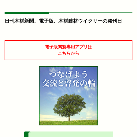
日刊木材新聞、電子版、木材建材ウイクリーの発刊日
電子版閲覧専用アプリは
こちらから