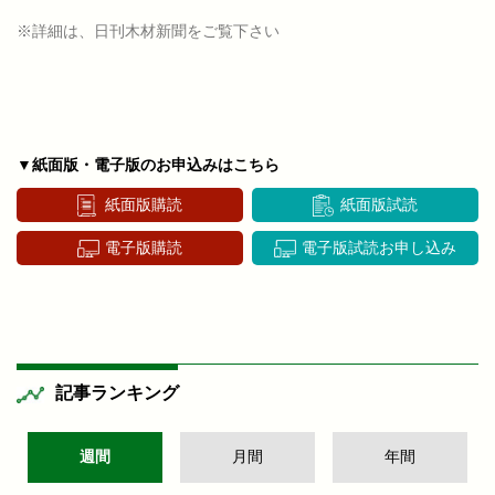
※詳細は、日刊木材新聞をご覧下さい
▼紙面版・電子版のお申込みはこちら
紙面版購読
紙面版試読
電子版購読
電子版試読お申し込み
記事ランキング
週間
月間
年間