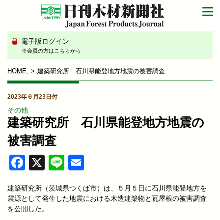
電子版ログイン
※会員の方はこちらから
HOME
建築研究所 石川県能登地方地震の被害調査
2023年６月23日付
その他
建築研究所 石川県能登地方地震の
被害調査
Facebook
X
Line
Email
建築研究所（茨城県つくば市）は、５月５日に石川県能登地方を
震源として発生した地震における木造建築物と瓦屋根の被害調査
を公開した。