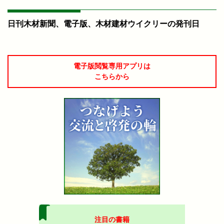
日刊木材新聞、電子版、木材建材ウイクリーの発刊日
電子版閲覧専用アプリは
こちらから
注目の書籍