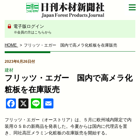
電子版ログイン
※会員の方はこちらから
HOME
フリッツ・エガー 国内で高メラ化粧板を在庫販売
2023年6月26日付
建材
フリッツ・エガー 国内で高メラ化
粧板を在庫販売
Facebook
X
Line
Email
フリッツ・エガー（オーストリア）は、５月に欧州域内限定で内
装用ＯＳＢの新商品を発表した。今夏からは国内に代理店を置
き、同社高圧メラミン化粧板の在庫販売を開始する。