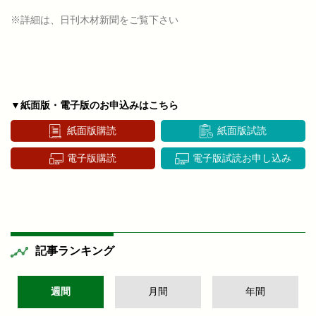
※詳細は、日刊木材新聞をご覧下さい
▼紙面版・電子版のお申込みはこちら
紙面版購読
紙面版試読
電子版購読
電子版試読お申し込み
記事ランキング
週間
月間
年間