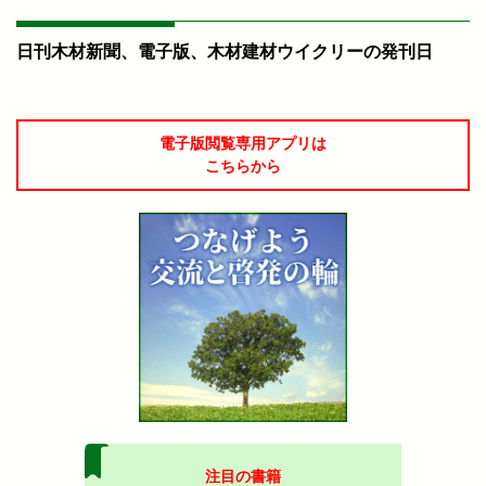
日刊木材新聞、電子版、木材建材ウイクリーの発刊日
電子版閲覧専用アプリは
こちらから
注目の書籍