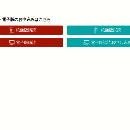
・電子版のお申込みはこちら
紙面版購読
紙面版試読
電子版購読
電子版試読お申し込