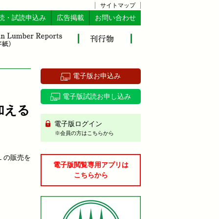
サイトマップ
読・試読申込み
広告掲載
お問い合わせ
電子版お申込み
電子版試読お申し込み
加える
電子版ログイン
※会員の方はこちらから
Ｌの販売を
電子版閲覧専用アプリは
こちらから