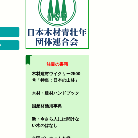
み
注目の書籍
木材建材ウイクリー2500
号「特集：日本の山林」
木材・建材ハンドブック
国産材活用事典
新・今さら人には聞けな
い木のはなし