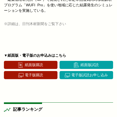
プログラム「WUFI Pro」を使い地域に応じた結露発生のシミュレ
ーションを実施している。
※詳細は、日刊木材新聞をご覧下さい
▼紙面版・電子版のお申込みはこちら
紙面版購読
紙面版試読
電子版購読
電子版試読お申し込み
記事ランキング