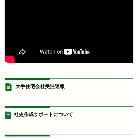
大手住宅会社受注速報
社史作成サポートについて