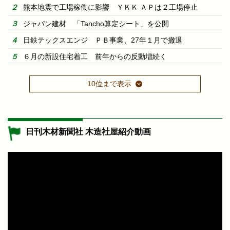
熊本地震で工場稼働に影響 ＹＫＫ ＡＰは２工場停止
ジャパン建材 「Tancho算定シート」を公開
日鉄テックスエンジ ＰＢ事業、27年１月で撤退
６月の新設住宅着工 前年からの反動増続く
10位まで表示
日刊木材新聞社 木造社屋紹介動画