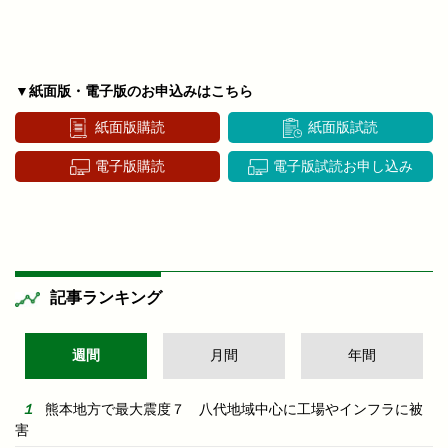
▼紙面版・電子版のお申込みはこちら
紙面版購読
紙面版試読
電子版購読
電子版試読お申し込み
記事ランキング
週間
月間
年間
熊本地方で最大震度７ 八代地域中心に工場やインフラに被
害