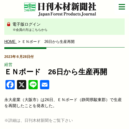
電子版ログイン
※会員の方はこちらから
HOME
ＥＮボード 26日から生産再開
2023年６月28日付
経営
ＥＮボード 26日から生産再開
Facebook
X
Line
Email
永大産業（大阪市）は26日、ＥＮボード（静岡県駿東郡）で生産
を再開したことを発表した。
※詳細は、日刊木材新聞をご覧下さい