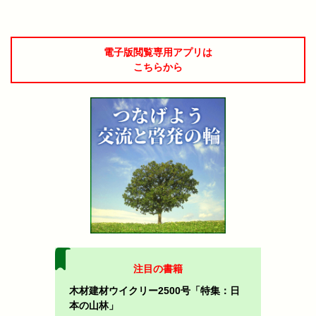
電子版閲覧専用アプリは
こちらから
注目の書籍
木材建材ウイクリー2500号「特集：日
本の山林」